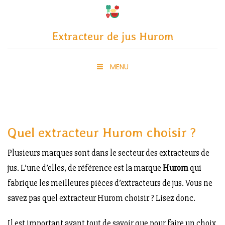
Skip
to
Extracteur de jus Hurom
content
MENU
Quel extracteur Hurom choisir ?
Plusieurs marques sont dans le secteur des extracteurs de
jus. L’une d’elles, de référence est la marque
Hurom
qui
fabrique les meilleures pièces d’extracteurs de jus. Vous ne
savez pas quel extracteur Hurom choisir ? Lisez donc.
Il est important avant tout de savoir que pour faire un choix